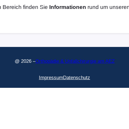
 Bereich finden Sie
Informationen
rund um unseren 
@ 2026 –
Orthopädie & Unfallchirurgie am AEZ
Impressum
Datenschutz