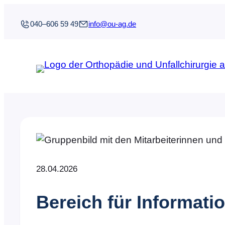
Zum
Inhalt
040–606 59 49
info@ou-ag.de
springen
28.04.2026
Bereich für Informati