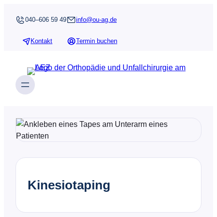
Zum
040–606 59 49
info@ou-ag.de
Inhalt
springen
Kontakt
Termin buchen
Kinesiotaping