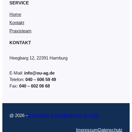
SERVICE
Home
Kontakt
Praxisteam
KONTAKT
Heegbarg 12, 22391 Hamburg
E-Mail:
info@ou-ag.de
Telefon:
040 – 606 59 49
Fax:
040 – 602 06 68
@ 2026 –
Orthopädie & Unfallchirurgie am AEZ
Impressum
Datenschutz