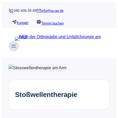
Zum
040–606 59 49
info@ou-ag.de
Inhalt
springen
Kontakt
Termin buchen
Stoßwellentherapie