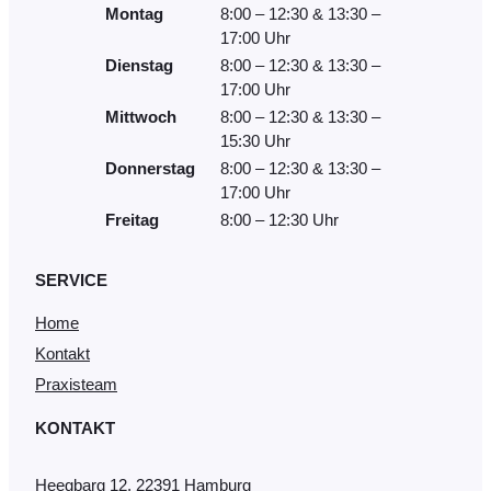
Montag
8:00 – 12:30 & 13:30 –
17:00 Uhr
Dienstag
8:00 – 12:30 & 13:30 –
17:00 Uhr
Mittwoch
8:00 – 12:30 & 13:30 –
15:30 Uhr
Donnerstag
8:00 – 12:30 & 13:30 –
17:00 Uhr
Freitag
8:00 – 12:30 Uhr
SERVICE
Home
Kontakt
Praxisteam
KONTAKT
Heegbarg 12, 22391 Hamburg