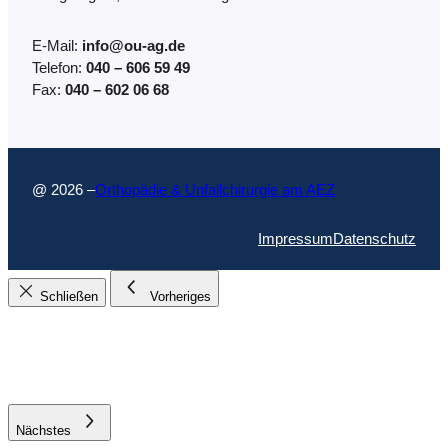
E-Mail:
info@ou-ag.de
Telefon:
040 – 606 59 49
Fax:
040 – 602 06 68
@ 2026 –
Orthopädie & Unfallchirurgie am AEZ
Impressum
Datenschutz
Schließen
Vorheriges
Nächstes